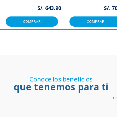
S/. 643.90
S/. 7
COMPRAR
COMPRAR
Conoce los beneficios
que tenemos para ti
Co