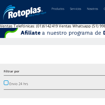
Productos
Servicios
Nosotros
Ventas Telefónicas: (01)6142419
Ventas Whatsapp (51) 9
Filtrar por
Envio 24 hrs