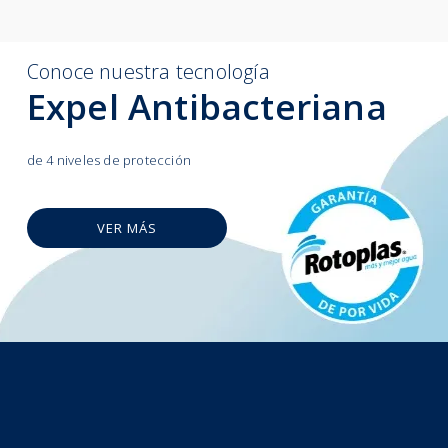
Conoce nuestra tecnología
Expel Antibacteriana
de 4 niveles de protección
VER MÁS