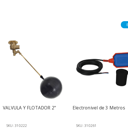
Envio 24 hrs
VALVULA Y FLOTADOR 2"
Electronivel de 3 Metros
SKU: 310222
SKU: 310261