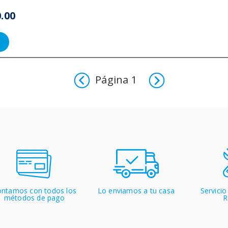
0.00
1
ntamos con todos los
Lo enviamos a tu casa
Servicio
métodos de pago
R