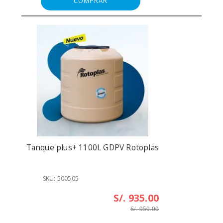
COMPRAR
Tanque plus+ 1100L GDPV Rotoplas
SKU: 500505
S/. 935.00
S/. 950.00