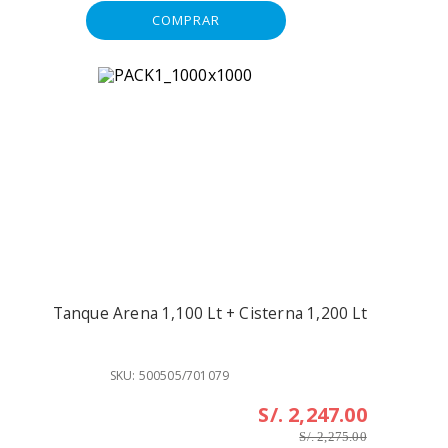
COMPRAR
Tanque Arena 1,100 Lt + Cisterna 1,200 Lt
SKU: 500505/701079
S/. 2,247.00
S/. 2,275.00