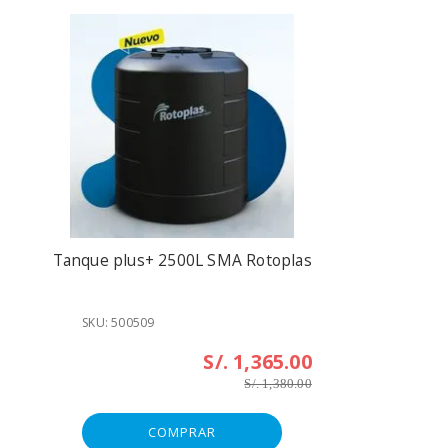
Tanque plus+ 2500L SMA Rotoplas
SKU: 500509
S/. 1,365.00
S/. 1,380.00
COMPRAR