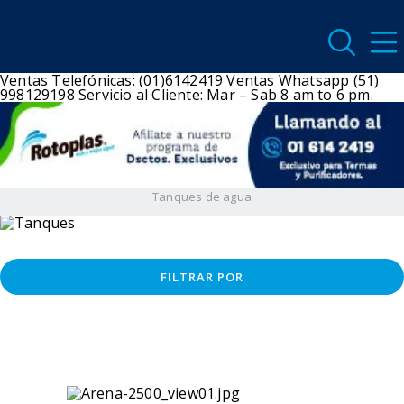
Ventas Telefónicas: (01)6142419
Ventas Whatsapp (51)
998129198
Servicio al Cliente: Mar – Sab 8 am to 6 pm.
Tanques de agua
FILTRAR POR