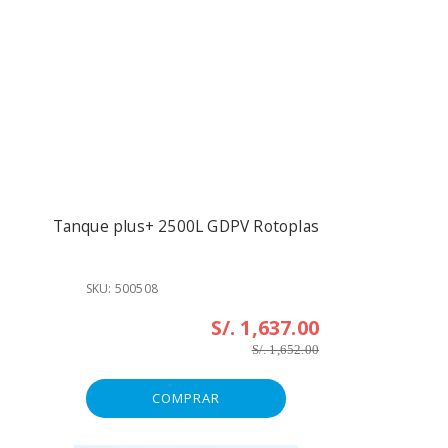
Tanque plus+ 2500L GDPV Rotoplas
SKU: 500508
S/. 1,637.00
S/. 1,652.00
COMPRAR