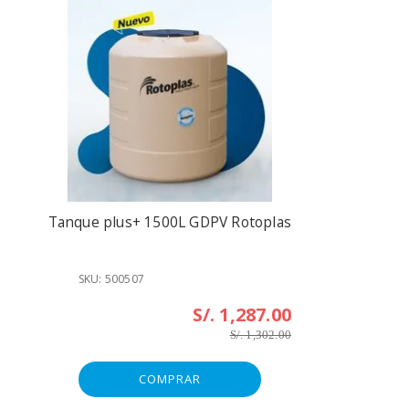
Tanque plus+ 1500L GDPV Rotoplas
SKU: 500507
S/. 1,287.00
S/. 1,302.00
COMPRAR