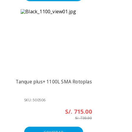
Tanque plus+ 1100L SMA Rotoplas
SKU: 500506
S/. 715.00
S/. 730.00