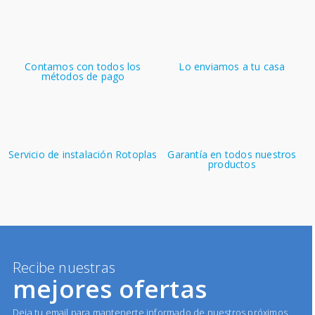
Contamos con todos los
Lo enviamos a tu casa
métodos de pago
Servicio de instalación Rotoplas
Garantía en todos nuestros
productos
Recibe nuestras
mejores ofertas
Deja tu email para mantenerte informado de nuestros próximos