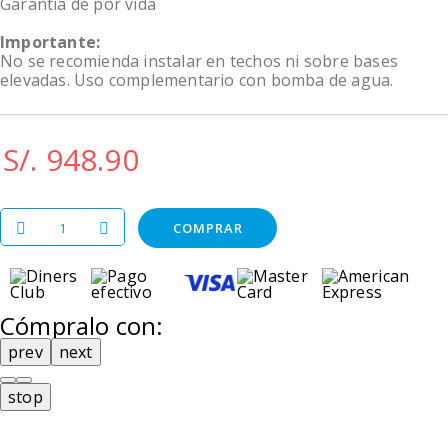
Garantía de por vida
Importante:
No se recomienda instalar en techos ni sobre bases
elevadas. Uso complementario con bomba de agua.
S/. 948.90
COMPRAR
Cómpralo con:
prev
next
stop
Comprar