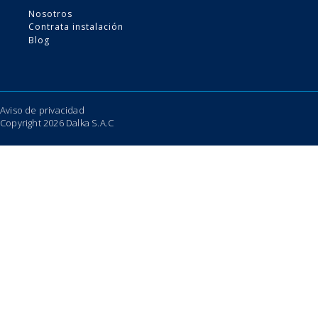
Nosotros
VER MÁS
Contrata instalación
Blog
Aviso de privacidad
Copyright 2026 Dalka S.A.C