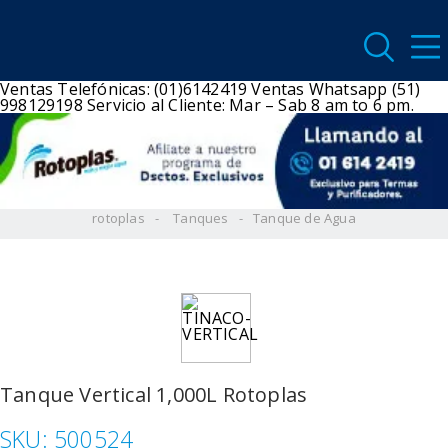
Ventas Telefónicas: (01)6142419
Ventas Whatsapp (51)
998129198
Servicio al Cliente: Mar – Sab 8 am to 6 pm.
rotoplas
Tanques
Tanque de Agua
Tanque Vertical 1,000L Rotoplas
SKU:
500524