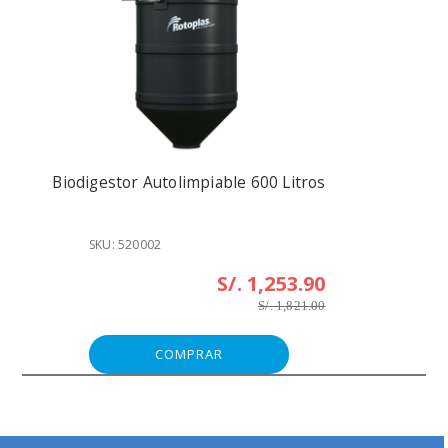
Biodigestor Autolimpiable 600 Litros
SKU: 520002
S/. 1,253.90
S/. 1,821.00
COMPRAR