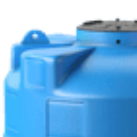
Envio 24 hrs
Filtro estándar para Tanques
S/. 108.00