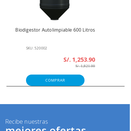
Biodigestor Autolimpiable 600 Litros
SKU: 520002
S/. 1,253.90
S/. 1,821.00
COMPRAR
Recibe nuestras
mejores ofertas