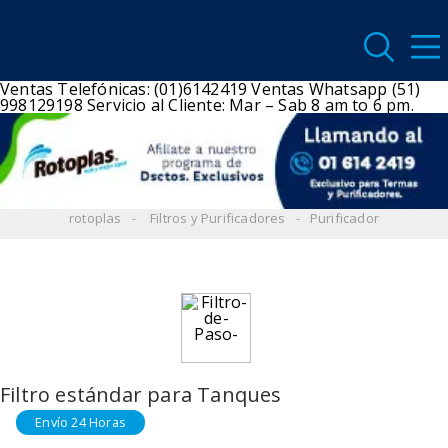
Ventas Telefónicas: (01)6142419
Ventas Whatsapp (51)
998129198
Servicio al Cliente: Mar – Sab 8 am to 6 pm.
rotoplas
Filtros y Purificadores
Purificador
Filtro estándar para Tanques