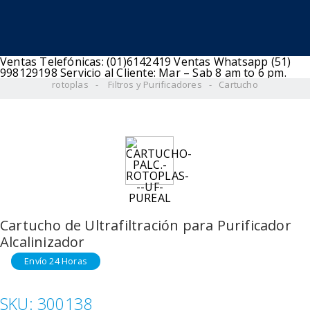
Ventas Telefónicas: (01)6142419
Ventas Whatsapp (51)
998129198
Servicio al Cliente: Mar – Sab 8 am to 6 pm.
rotoplas
Filtros y Purificadores
Cartucho
Cartucho de Ultrafiltración para Purificador
Alcalinizador
SKU:
300138