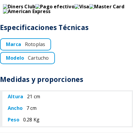
Especificaciones Técnicas
Marca
Rotoplas
Modelo
Cartucho
Medidas y proporciones
Altura
21 cm
Ancho
7 cm
Peso
0.28 Kg