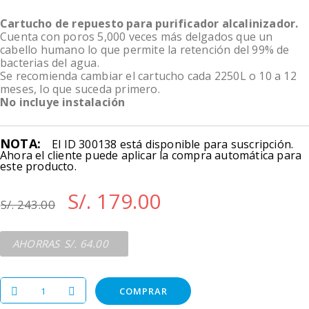
Cartucho de repuesto para purificador alcalinizador.
Cuenta con poros 5,000 veces más delgados que un
cabello humano lo que permite la retención del 99% de
bacterias del agua.
Se recomienda cambiar el cartucho cada 2250L o 10 a 12
meses, lo que suceda primero.
No incluye instalación
NOTA:
El ID 300138 está disponible para suscripción.
Ahora el cliente puede aplicar la compra automática para
este producto.
S/. 179.00
S/. 243.00
S/. 64.00
COMPRAR