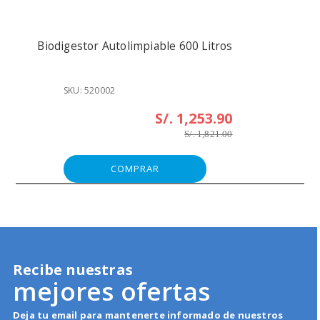
Biodigestor Autolimpiable 600 Litros
SKU: 520002
S/. 1,253.90
S/. 1,821.00
COMPRAR
Recibe nuestras
mejores ofertas
Deja tu email para mantenerte informado de nuestros