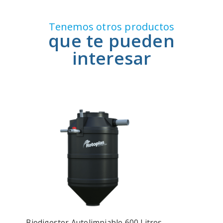
Tenemos otros productos
Biodigestor Autolimpiable 600 Litros