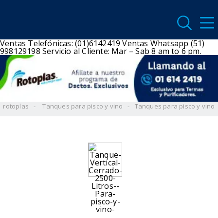
Ventas Telefónicas: (01)6142419
Ventas Whatsapp (51)
998129198
Servicio al Cliente: Mar – Sab 8 am to 6 pm.
rotoplas
Tanques para pisco y vino
Tanques para pisco y vino