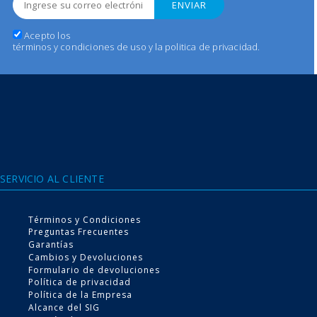
Acepto los
términos y condiciones de uso y la politica de privacidad
.
Conoce nuestra tecnología
Expel Antibacteriana
SERVICIO AL CLIENTE
de 4 niveles de protección
Términos y Condiciones
Preguntas Frecuentes
Garantías
Cambios y Devoluciones
VER MÁS
Formulario de devoluciones
Política de privacidad
Política de la Empresa
Alcance del SIG