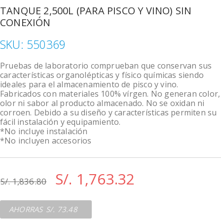
TANQUE 2,500L (PARA PISCO Y VINO) SIN
CONEXIÓN
SKU:
550369
Pruebas de laboratorio comprueban que conservan sus
características organolépticas y físico químicas siendo
ideales para el almacenamiento de pisco y vino.
Fabricados con materiales 100% vírgen. No generan color,
olor ni sabor al producto almacenado. No se oxidan ni
corroen. Debido a su diseño y características permiten su
fácil instalación y equipamiento.
*No incluye instalación
*No incluyen accesorios
S/. 1,763.32
S/. 1,836.80
S/. 73.48