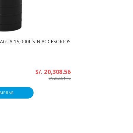
AGUA 15,000L SIN ACCESORIOS
S/. 20,308.56
S/. 21,154.75
MPRAR