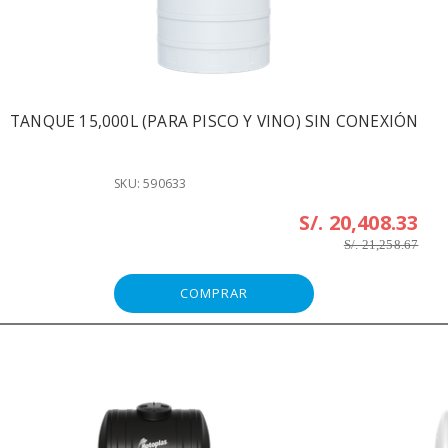
TANQUE 15,000L (PARA PISCO Y VINO) SIN CONEXIÓN
SKU: 590633
S/. 20,408.33
S/. 21,258.67
COMPRAR