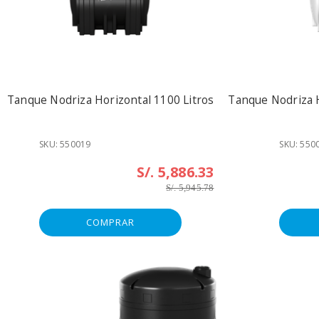
Tanque Nodriza Horizontal 1100 Litros
Tanque Nodriza H
SKU: 550019
SKU: 550
S/. 5,886.33
S/. 5,945.78
COMPRAR