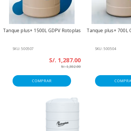
Tanque plus+ 1500L GDPV Rotoplas
Tanque plus+ 700L 
SKU: 500507
SKU: 500504
S/. 1,287.00
S/. 1,302.00
COMPRAR
COMPR