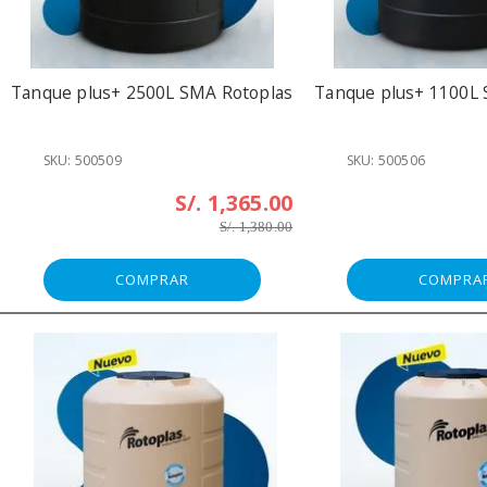
Tanque plus+ 2500L SMA Rotoplas
Tanque plus+ 1100L
SKU: 500509
SKU: 500506
S/. 1,365.00
S/. 1,380.00
COMPRAR
COMPRA