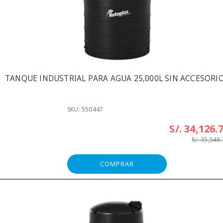
TANQUE INDUSTRIAL PARA AGUA 25,000L SIN ACCESORI
SKU: 550447
S/. 34,126.
S/. 35,548
COMPRAR