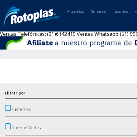
Productos
Servicios
Nosotros
Ventas Telefónicas: (01)6142419
Ventas Whatsapp (51) 9
Filtrar por
Cisternas
Tanque Vertical