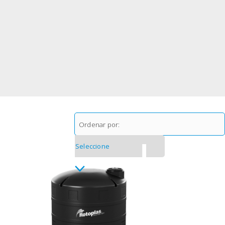
Ordenar por: