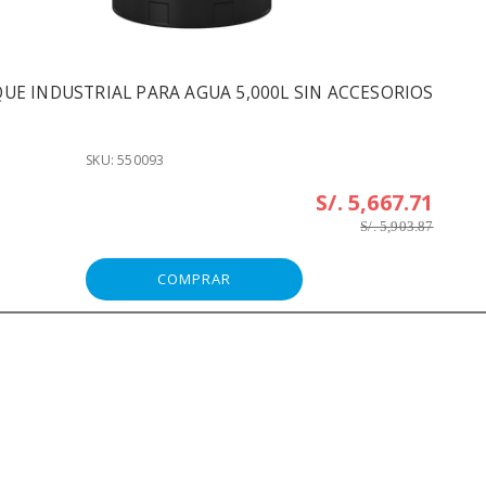
UE INDUSTRIAL PARA AGUA 5,000L SIN ACCESORIOS
SKU: 550093
S/. 5,667.71
S/. 5,903.87
COMPRAR