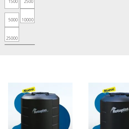
1500
2500
5000
10000
25000