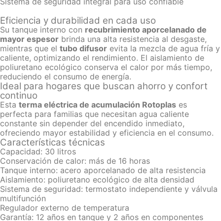
Sistema de seguridad integral para uso confiable
Eficiencia y durabilidad en cada uso
Su tanque interno con
recubrimiento aporcelanado de
mayor espesor
brinda una alta resistencia al desgaste,
mientras que el
tubo difusor
evita la mezcla de agua fría y
caliente, optimizando el rendimiento. El aislamiento de
poliuretano ecológico conserva el calor por más tiempo,
reduciendo el consumo de energía.
Ideal para hogares que buscan ahorro y confort
continuo
Esta
terma eléctrica de acumulación Rotoplas
es
perfecta para familias que necesitan agua caliente
constante sin depender del encendido inmediato,
ofreciendo mayor estabilidad y eficiencia en el consumo.
Características técnicas
Capacidad: 30 litros
Conservación de calor: más de 16 horas
Tanque interno: acero aporcelanado de alta resistencia
Aislamiento: poliuretano ecológico de alta densidad
Sistema de seguridad: termostato independiente y válvula
multifunción
Regulador externo de temperatura
Garantía: 12 años en tanque y 2 años en componentes