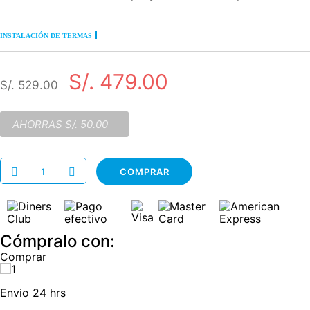
INSTALACIÓN DE TERMAS
S/. 479.00
S/. 529.00
S/. 50.00
COMPRAR
Cómpralo con:
Comprar
Envio 24 hrs