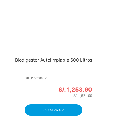
Biodigestor Autolimpiable 600 Litros
SKU: 520002
S/. 1,253.90
S/. 1,821.00
COMPRAR