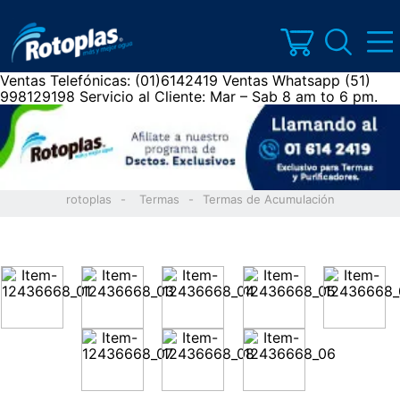
Ventas Telefónicas: (01)6142419
Ventas Whatsapp (51)
998129198
Servicio al Cliente: Mar – Sab 8 am to 6 pm.
rotoplas
Termas
Termas de Acumulación